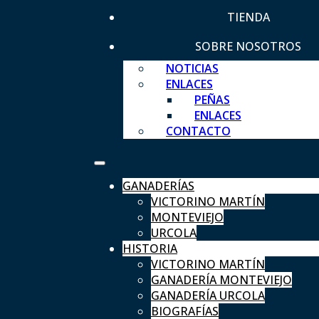
TIENDA
SOBRE NOSOTROS
NOTICIAS
ENLACES
PEÑAS
ENLACES
CONTACTO
GANADERÍAS
VICTORINO MARTÍN
MONTEVIEJO
URCOLA
HISTORIA
VICTORINO MARTÍN
GANADERÍA MONTEVIEJO
GANADERÍA URCOLA
BIOGRAFÍAS