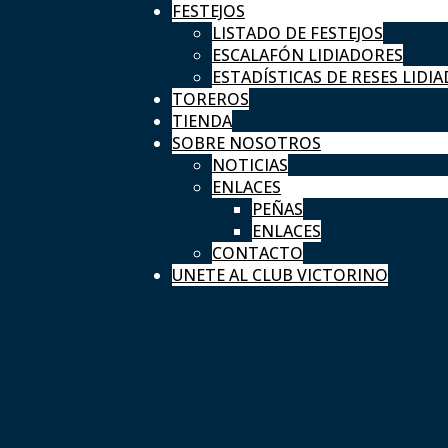
FESTEJOS
LISTADO DE FESTEJOS
ESCALAFÓN LIDIADORES
ESTADÍSTICAS DE RESES LIDIA
TOREROS
TIENDA
SOBRE NOSOTROS
NOTICIAS
ENLACES
PEÑAS
ENLACES
CONTACTO
UNETE AL CLUB VICTORINO