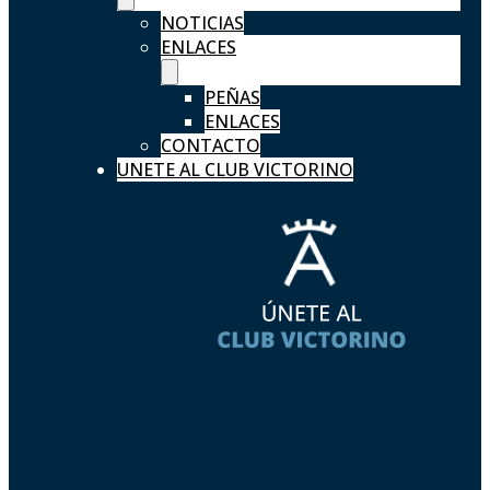
NOTICIAS
ENLACES
PEÑAS
ENLACES
CONTACTO
UNETE AL CLUB VICTORINO