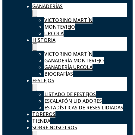
GANADERÍAS
VICTORINO MARTÍN
MONTEVIEJO
URCOLA
HISTORIA
VICTORINO MARTÍN
GANADERÍA MONTEVIEJO
GANADERÍA URCOLA
BIOGRAFÍAS
FESTEJOS
LISTADO DE FESTEJOS
ESCALAFÓN LIDIADORES
ESTADÍSTICAS DE RESES LIDIADAS
TOREROS
TIENDA
SOBRE NOSOTROS