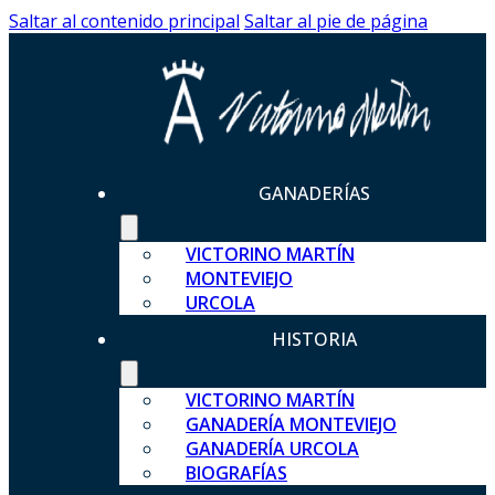
Saltar al contenido principal
Saltar al pie de página
GANADERÍAS
VICTORINO MARTÍN
MONTEVIEJO
URCOLA
HISTORIA
VICTORINO MARTÍN
GANADERÍA MONTEVIEJO
GANADERÍA URCOLA
BIOGRAFÍAS