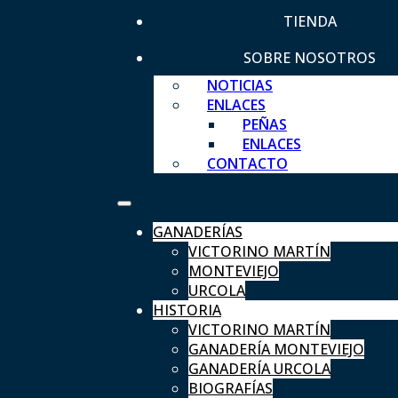
TIENDA
SOBRE NOSOTROS
NOTICIAS
ENLACES
PEÑAS
ENLACES
CONTACTO
GANADERÍAS
VICTORINO MARTÍN
MONTEVIEJO
URCOLA
HISTORIA
VICTORINO MARTÍN
GANADERÍA MONTEVIEJO
GANADERÍA URCOLA
BIOGRAFÍAS