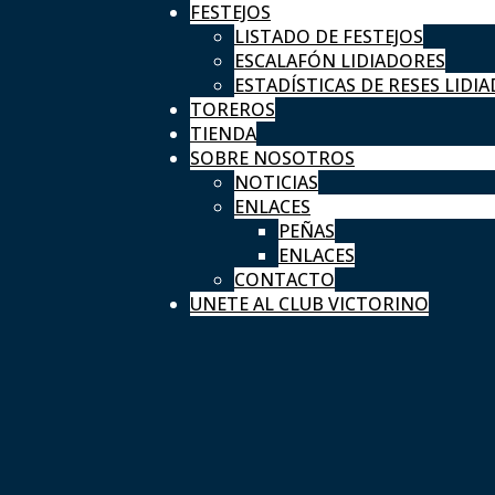
FESTEJOS
LISTADO DE FESTEJOS
ESCALAFÓN LIDIADORES
ESTADÍSTICAS DE RESES LIDIA
TOREROS
TIENDA
SOBRE NOSOTROS
NOTICIAS
ENLACES
PEÑAS
ENLACES
CONTACTO
UNETE AL CLUB VICTORINO