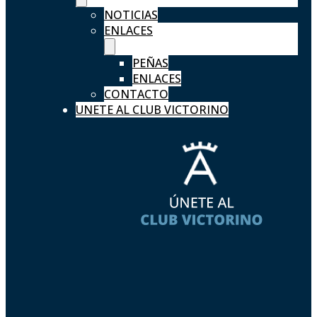
NOTICIAS
ENLACES
PEÑAS
ENLACES
CONTACTO
UNETE AL CLUB VICTORINO