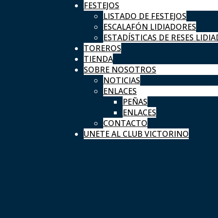
FESTEJOS
LISTADO DE FESTEJOS
ESCALAFÓN LIDIADORES
ESTADÍSTICAS DE RESES LIDIA
TOREROS
TIENDA
SOBRE NOSOTROS
NOTICIAS
ENLACES
PEÑAS
ENLACES
CONTACTO
UNETE AL CLUB VICTORINO