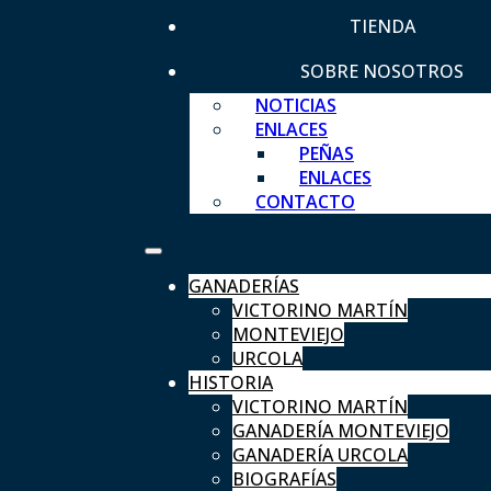
TIENDA
SOBRE NOSOTROS
NOTICIAS
ENLACES
PEÑAS
ENLACES
CONTACTO
GANADERÍAS
VICTORINO MARTÍN
MONTEVIEJO
URCOLA
HISTORIA
VICTORINO MARTÍN
GANADERÍA MONTEVIEJO
GANADERÍA URCOLA
BIOGRAFÍAS