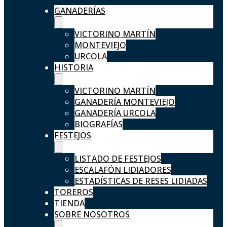
GANADERÍAS
VICTORINO MARTÍN
MONTEVIEJO
URCOLA
HISTORIA
VICTORINO MARTÍN
GANADERÍA MONTEVIEJO
GANADERÍA URCOLA
BIOGRAFÍAS
FESTEJOS
LISTADO DE FESTEJOS
ESCALAFÓN LIDIADORES
ESTADÍSTICAS DE RESES LIDIADAS
TOREROS
TIENDA
SOBRE NOSOTROS