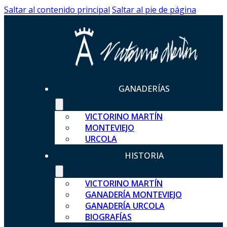
Saltar al contenido principal
Saltar al pie de página
GANADERÍAS
VICTORINO MARTÍN
MONTEVIEJO
URCOLA
HISTORIA
VICTORINO MARTÍN
GANADERÍA MONTEVIEJO
GANADERÍA URCOLA
BIOGRAFÍAS