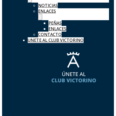
NOTICIAS
ENLACES
PEÑAS
ENLACES
CONTACTO
UNETE AL CLUB VICTORINO