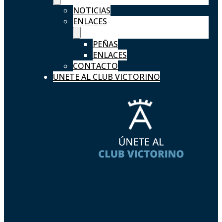
NOTICIAS
ENLACES
PEÑAS
ENLACES
CONTACTO
UNETE AL CLUB VICTORINO