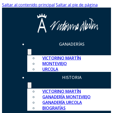
Saltar al contenido principal
Saltar al pie de página
GANADERÍAS
VICTORINO MARTÍN
MONTEVIEJO
URCOLA
HISTORIA
VICTORINO MARTÍN
GANADERÍA MONTEVIEJO
GANADERÍA URCOLA
BIOGRAFÍAS