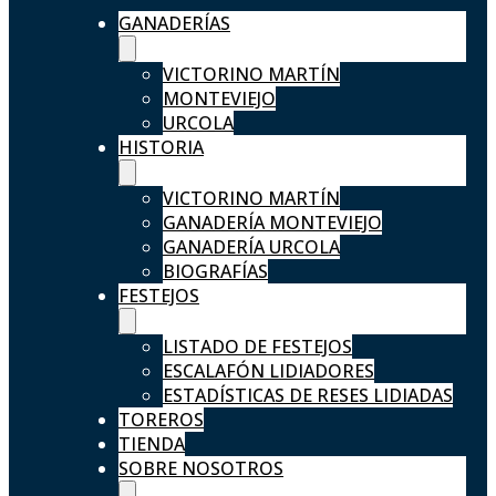
GANADERÍAS
VICTORINO MARTÍN
MONTEVIEJO
URCOLA
HISTORIA
VICTORINO MARTÍN
GANADERÍA MONTEVIEJO
GANADERÍA URCOLA
BIOGRAFÍAS
FESTEJOS
LISTADO DE FESTEJOS
ESCALAFÓN LIDIADORES
ESTADÍSTICAS DE RESES LIDIADAS
TOREROS
TIENDA
SOBRE NOSOTROS