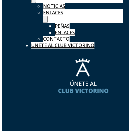
NOTICIAS
ENLACES
PEÑAS
ENLACES
CONTACTO
UNETE AL CLUB VICTORINO