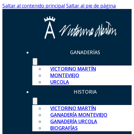
Saltar al contenido principal
Saltar al pie de página
GANADERÍAS
VICTORINO MARTÍN
MONTEVIEJO
URCOLA
HISTORIA
VICTORINO MARTÍN
GANADERÍA MONTEVIEJO
GANADERÍA URCOLA
BIOGRAFÍAS