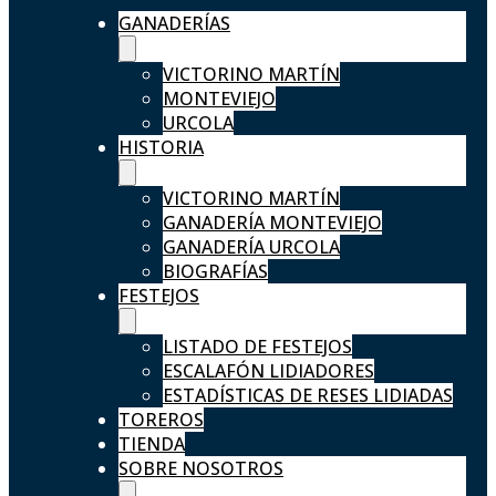
GANADERÍAS
VICTORINO MARTÍN
MONTEVIEJO
URCOLA
HISTORIA
VICTORINO MARTÍN
GANADERÍA MONTEVIEJO
GANADERÍA URCOLA
BIOGRAFÍAS
FESTEJOS
LISTADO DE FESTEJOS
ESCALAFÓN LIDIADORES
ESTADÍSTICAS DE RESES LIDIADAS
TOREROS
TIENDA
SOBRE NOSOTROS