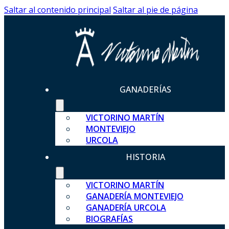
Saltar al contenido principal
Saltar al pie de página
GANADERÍAS
VICTORINO MARTÍN
MONTEVIEJO
URCOLA
HISTORIA
VICTORINO MARTÍN
GANADERÍA MONTEVIEJO
GANADERÍA URCOLA
BIOGRAFÍAS