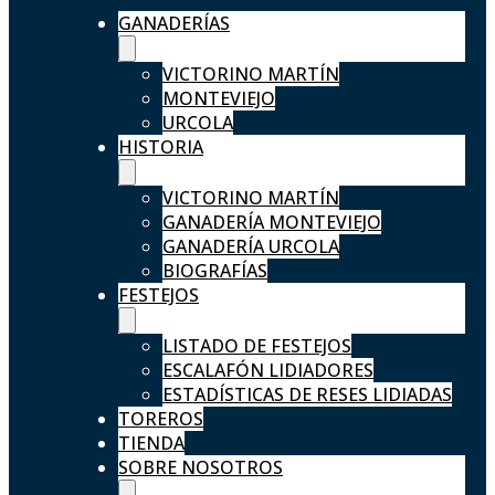
GANADERÍAS
VICTORINO MARTÍN
MONTEVIEJO
URCOLA
HISTORIA
VICTORINO MARTÍN
GANADERÍA MONTEVIEJO
GANADERÍA URCOLA
BIOGRAFÍAS
FESTEJOS
LISTADO DE FESTEJOS
ESCALAFÓN LIDIADORES
ESTADÍSTICAS DE RESES LIDIADAS
TOREROS
TIENDA
SOBRE NOSOTROS