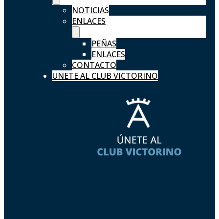
NOTICIAS
ENLACES
PEÑAS
ENLACES
CONTACTO
UNETE AL CLUB VICTORINO