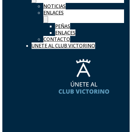
NOTICIAS
ENLACES
PEÑAS
ENLACES
CONTACTO
UNETE AL CLUB VICTORINO