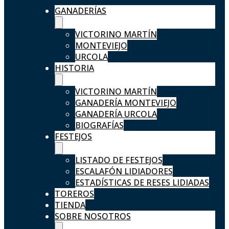
GANADERÍAS
VICTORINO MARTÍN
MONTEVIEJO
URCOLA
HISTORIA
VICTORINO MARTÍN
GANADERÍA MONTEVIEJO
GANADERÍA URCOLA
BIOGRAFÍAS
FESTEJOS
LISTADO DE FESTEJOS
ESCALAFÓN LIDIADORES
ESTADÍSTICAS DE RESES LIDIADAS
TOREROS
TIENDA
SOBRE NOSOTROS