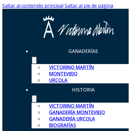
Saltar al contenido principal
Saltar al pie de página
GANADERÍAS
VICTORINO MARTÍN
MONTEVIEJO
URCOLA
HISTORIA
VICTORINO MARTÍN
GANADERÍA MONTEVIEJO
GANADERÍA URCOLA
BIOGRAFÍAS