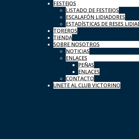
FESTEJOS
LISTADO DE FESTEJOS
ESCALAFÓN LIDIADORES
ESTADÍSTICAS DE RESES LIDIA
TOREROS
TIENDA
SOBRE NOSOTROS
NOTICIAS
ENLACES
PEÑAS
ENLACES
CONTACTO
UNETE AL CLUB VICTORINO