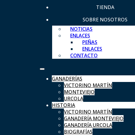
TIENDA
SOBRE NOSOTROS
NOTICIAS
ENLACES
PEÑAS
ENLACES
CONTACTO
GANADERÍAS
VICTORINO MARTÍN
MONTEVIEJO
URCOLA
HISTORIA
VICTORINO MARTÍN
GANADERÍA MONTEVIEJO
GANADERÍA URCOLA
BIOGRAFÍAS