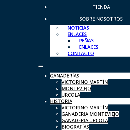
TIENDA
SOBRE NOSOTROS
NOTICIAS
ENLACES
PEÑAS
ENLACES
CONTACTO
GANADERÍAS
VICTORINO MARTÍN
MONTEVIEJO
URCOLA
HISTORIA
VICTORINO MARTÍN
GANADERÍA MONTEVIEJO
GANADERÍA URCOLA
BIOGRAFÍAS