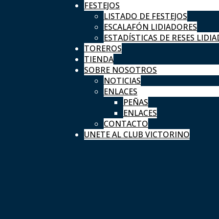
FESTEJOS
LISTADO DE FESTEJOS
ESCALAFÓN LIDIADORES
ESTADÍSTICAS DE RESES LIDIA
TOREROS
TIENDA
SOBRE NOSOTROS
NOTICIAS
ENLACES
PEÑAS
ENLACES
CONTACTO
UNETE AL CLUB VICTORINO