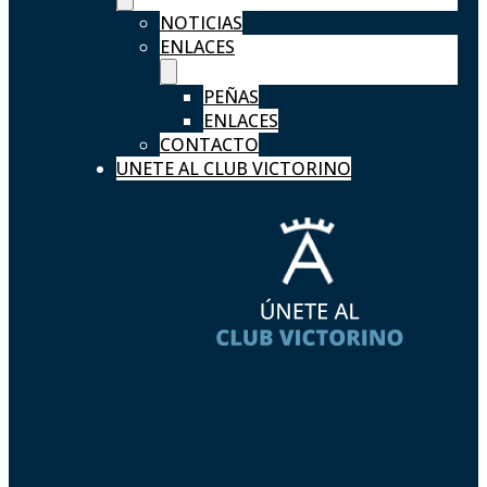
NOTICIAS
ENLACES
PEÑAS
ENLACES
CONTACTO
UNETE AL CLUB VICTORINO