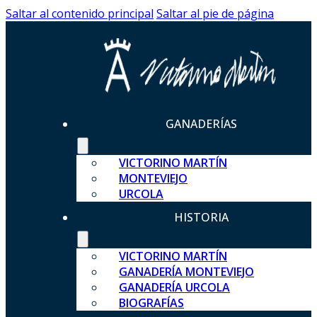
Saltar al contenido principal
Saltar al pie de página
GANADERÍAS
VICTORINO MARTÍN
MONTEVIEJO
URCOLA
HISTORIA
VICTORINO MARTÍN
GANADERÍA MONTEVIEJO
GANADERÍA URCOLA
BIOGRAFÍAS