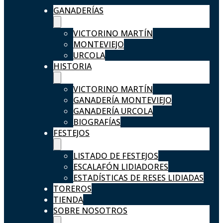
GANADERÍAS
VICTORINO MARTÍN
MONTEVIEJO
URCOLA
HISTORIA
VICTORINO MARTÍN
GANADERÍA MONTEVIEJO
GANADERÍA URCOLA
BIOGRAFÍAS
FESTEJOS
LISTADO DE FESTEJOS
ESCALAFÓN LIDIADORES
ESTADÍSTICAS DE RESES LIDIADAS
TOREROS
TIENDA
SOBRE NOSOTROS