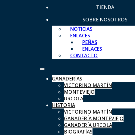
TIENDA
SOBRE NOSOTROS
NOTICIAS
ENLACES
PEÑAS
ENLACES
CONTACTO
GANADERÍAS
VICTORINO MARTÍN
MONTEVIEJO
URCOLA
HISTORIA
VICTORINO MARTÍN
GANADERÍA MONTEVIEJO
GANADERÍA URCOLA
BIOGRAFÍAS