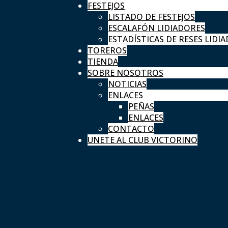
FESTEJOS
LISTADO DE FESTEJOS
ESCALAFÓN LIDIADORES
ESTADÍSTICAS DE RESES LIDIA
TOREROS
TIENDA
SOBRE NOSOTROS
NOTICIAS
ENLACES
PEÑAS
ENLACES
CONTACTO
UNETE AL CLUB VICTORINO