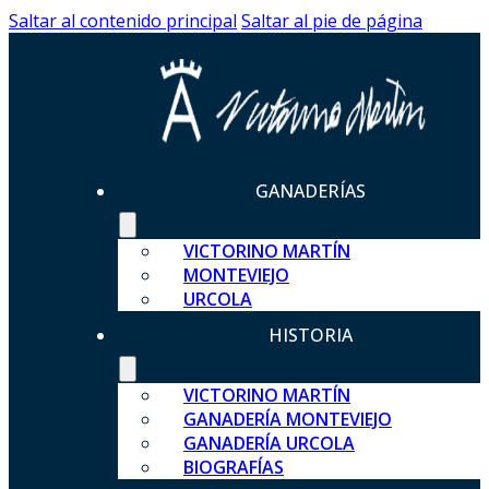
Saltar al contenido principal
Saltar al pie de página
GANADERÍAS
VICTORINO MARTÍN
MONTEVIEJO
URCOLA
HISTORIA
VICTORINO MARTÍN
GANADERÍA MONTEVIEJO
GANADERÍA URCOLA
BIOGRAFÍAS