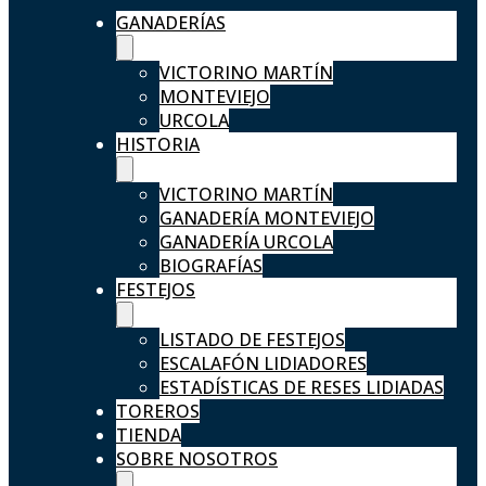
GANADERÍAS
VICTORINO MARTÍN
MONTEVIEJO
URCOLA
HISTORIA
VICTORINO MARTÍN
GANADERÍA MONTEVIEJO
GANADERÍA URCOLA
BIOGRAFÍAS
FESTEJOS
LISTADO DE FESTEJOS
ESCALAFÓN LIDIADORES
ESTADÍSTICAS DE RESES LIDIADAS
TOREROS
TIENDA
SOBRE NOSOTROS