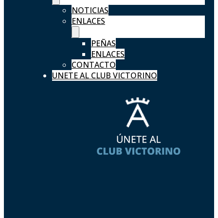
NOTICIAS
ENLACES
PEÑAS
ENLACES
CONTACTO
UNETE AL CLUB VICTORINO