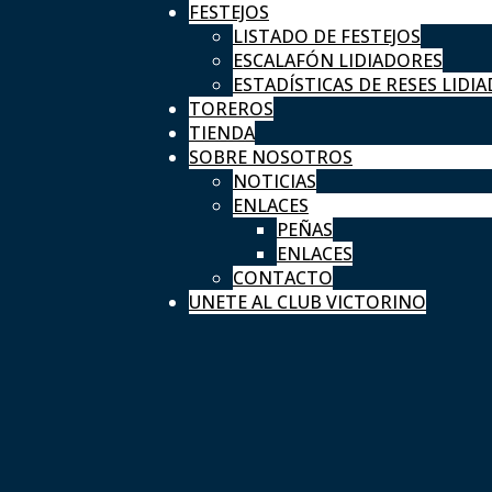
FESTEJOS
LISTADO DE FESTEJOS
ESCALAFÓN LIDIADORES
ESTADÍSTICAS DE RESES LIDIA
TOREROS
TIENDA
SOBRE NOSOTROS
NOTICIAS
ENLACES
PEÑAS
ENLACES
CONTACTO
UNETE AL CLUB VICTORINO