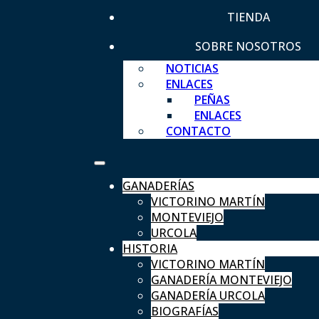
TIENDA
SOBRE NOSOTROS
NOTICIAS
ENLACES
PEÑAS
ENLACES
CONTACTO
GANADERÍAS
VICTORINO MARTÍN
MONTEVIEJO
URCOLA
HISTORIA
VICTORINO MARTÍN
GANADERÍA MONTEVIEJO
GANADERÍA URCOLA
BIOGRAFÍAS