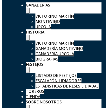
GANADERÍAS
VICTORINO MARTÍN
MONTEVIEJO
URCOLA
HISTORIA
VICTORINO MARTÍN
GANADERÍA MONTEVIEJO
GANADERÍA URCOLA
BIOGRAFÍAS
FESTEJOS
LISTADO DE FESTEJOS
ESCALAFÓN LIDIADORES
ESTADÍSTICAS DE RESES LIDIADAS
TOREROS
TIENDA
SOBRE NOSOTROS