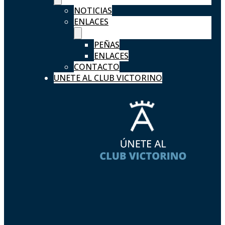
NOTICIAS
ENLACES
PEÑAS
ENLACES
CONTACTO
UNETE AL CLUB VICTORINO