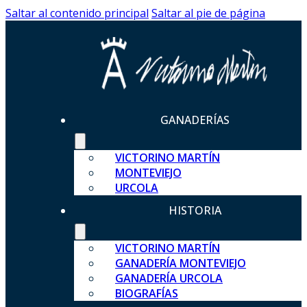
Saltar al contenido principal
Saltar al pie de página
GANADERÍAS
VICTORINO MARTÍN
MONTEVIEJO
URCOLA
HISTORIA
VICTORINO MARTÍN
GANADERÍA MONTEVIEJO
GANADERÍA URCOLA
BIOGRAFÍAS