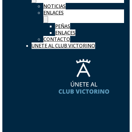
NOTICIAS
ENLACES
PEÑAS
ENLACES
CONTACTO
UNETE AL CLUB VICTORINO