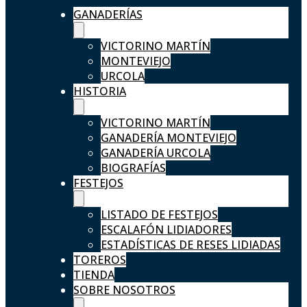
GANADERÍAS
VICTORINO MARTÍN
MONTEVIEJO
URCOLA
HISTORIA
VICTORINO MARTÍN
GANADERÍA MONTEVIEJO
GANADERÍA URCOLA
BIOGRAFÍAS
FESTEJOS
LISTADO DE FESTEJOS
ESCALAFÓN LIDIADORES
ESTADÍSTICAS DE RESES LIDIADAS
TOREROS
TIENDA
SOBRE NOSOTROS