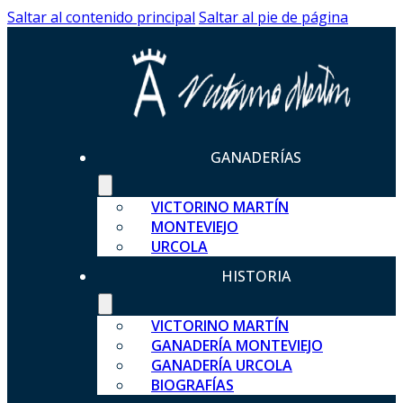
Saltar al contenido principal
Saltar al pie de página
GANADERÍAS
VICTORINO MARTÍN
MONTEVIEJO
URCOLA
HISTORIA
VICTORINO MARTÍN
GANADERÍA MONTEVIEJO
GANADERÍA URCOLA
BIOGRAFÍAS