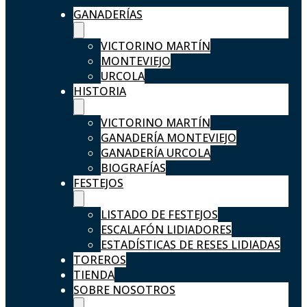
GANADERÍAS
VICTORINO MARTÍN
MONTEVIEJO
URCOLA
HISTORIA
VICTORINO MARTÍN
GANADERÍA MONTEVIEJO
GANADERÍA URCOLA
BIOGRAFÍAS
FESTEJOS
LISTADO DE FESTEJOS
ESCALAFÓN LIDIADORES
ESTADÍSTICAS DE RESES LIDIADAS
TOREROS
TIENDA
SOBRE NOSOTROS