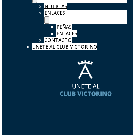
NOTICIAS
ENLACES
PEÑAS
ENLACES
CONTACTO
UNETE AL CLUB VICTORINO