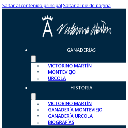
Saltar al contenido principal
Saltar al pie de página
GANADERÍAS
VICTORINO MARTÍN
MONTEVIEJO
URCOLA
HISTORIA
VICTORINO MARTÍN
GANADERÍA MONTEVIEJO
GANADERÍA URCOLA
BIOGRAFÍAS