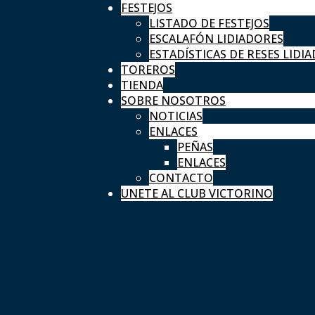
FESTEJOS
LISTADO DE FESTEJOS
ESCALAFÓN LIDIADORES
ESTADÍSTICAS DE RESES LIDIA
TOREROS
TIENDA
SOBRE NOSOTROS
NOTICIAS
ENLACES
PEÑAS
ENLACES
CONTACTO
UNETE AL CLUB VICTORINO