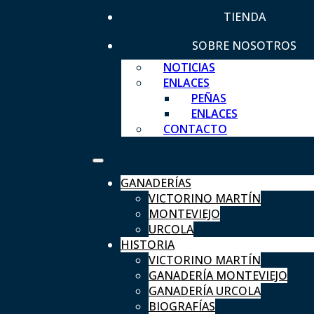
TIENDA
SOBRE NOSOTROS
NOTICIAS
ENLACES
PEÑAS
ENLACES
CONTACTO
GANADERÍAS
VICTORINO MARTÍN
MONTEVIEJO
URCOLA
HISTORIA
VICTORINO MARTÍN
GANADERÍA MONTEVIEJO
GANADERÍA URCOLA
BIOGRAFÍAS