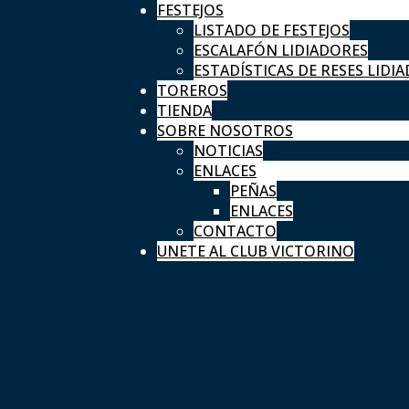
FESTEJOS
LISTADO DE FESTEJOS
ESCALAFÓN LIDIADORES
ESTADÍSTICAS DE RESES LIDIA
TOREROS
TIENDA
SOBRE NOSOTROS
NOTICIAS
ENLACES
PEÑAS
ENLACES
CONTACTO
UNETE AL CLUB VICTORINO