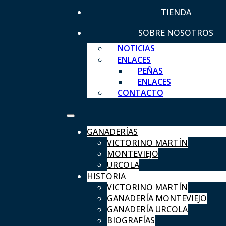
TIENDA
SOBRE NOSOTROS
NOTICIAS
ENLACES
PEÑAS
ENLACES
CONTACTO
GANADERÍAS
VICTORINO MARTÍN
MONTEVIEJO
URCOLA
HISTORIA
VICTORINO MARTÍN
GANADERÍA MONTEVIEJO
GANADERÍA URCOLA
BIOGRAFÍAS