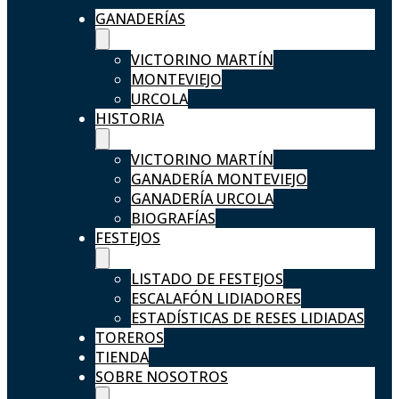
GANADERÍAS
VICTORINO MARTÍN
MONTEVIEJO
URCOLA
HISTORIA
VICTORINO MARTÍN
GANADERÍA MONTEVIEJO
GANADERÍA URCOLA
BIOGRAFÍAS
FESTEJOS
LISTADO DE FESTEJOS
ESCALAFÓN LIDIADORES
ESTADÍSTICAS DE RESES LIDIADAS
TOREROS
TIENDA
SOBRE NOSOTROS