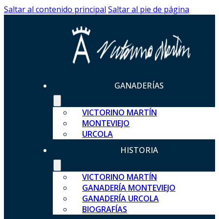
Saltar al contenido principal
Saltar al pie de página
GANADERÍAS
VICTORINO MARTÍN
MONTEVIEJO
URCOLA
HISTORIA
VICTORINO MARTÍN
GANADERÍA MONTEVIEJO
GANADERÍA URCOLA
BIOGRAFÍAS