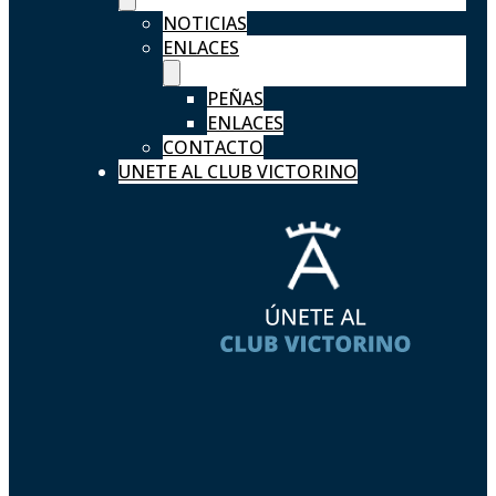
NOTICIAS
ENLACES
PEÑAS
ENLACES
CONTACTO
UNETE AL CLUB VICTORINO