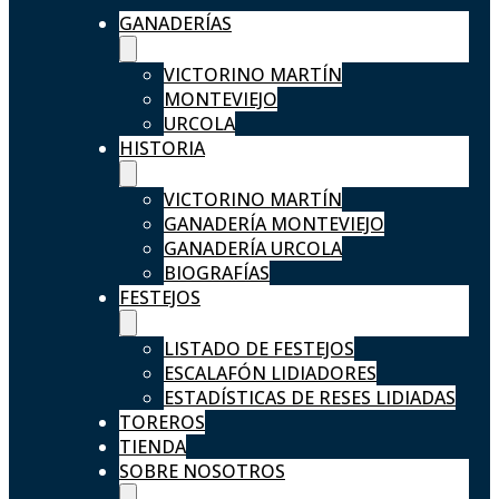
GANADERÍAS
VICTORINO MARTÍN
MONTEVIEJO
URCOLA
HISTORIA
VICTORINO MARTÍN
GANADERÍA MONTEVIEJO
GANADERÍA URCOLA
BIOGRAFÍAS
FESTEJOS
LISTADO DE FESTEJOS
ESCALAFÓN LIDIADORES
ESTADÍSTICAS DE RESES LIDIADAS
TOREROS
TIENDA
SOBRE NOSOTROS