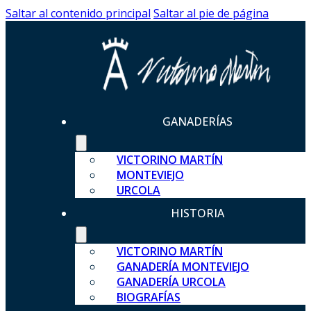
Saltar al contenido principal
Saltar al pie de página
GANADERÍAS
VICTORINO MARTÍN
MONTEVIEJO
URCOLA
HISTORIA
VICTORINO MARTÍN
GANADERÍA MONTEVIEJO
GANADERÍA URCOLA
BIOGRAFÍAS