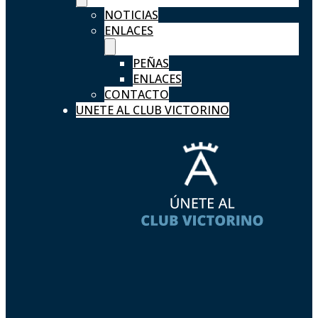
NOTICIAS
ENLACES
PEÑAS
ENLACES
CONTACTO
UNETE AL CLUB VICTORINO