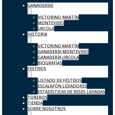
GANADERÍAS
VICTORINO MARTÍN
MONTEVIEJO
URCOLA
HISTORIA
VICTORINO MARTÍN
GANADERÍA MONTEVIEJO
GANADERÍA URCOLA
BIOGRAFÍAS
FESTEJOS
LISTADO DE FESTEJOS
ESCALAFÓN LIDIADORES
ESTADÍSTICAS DE RESES LIDIADAS
TOREROS
TIENDA
SOBRE NOSOTROS