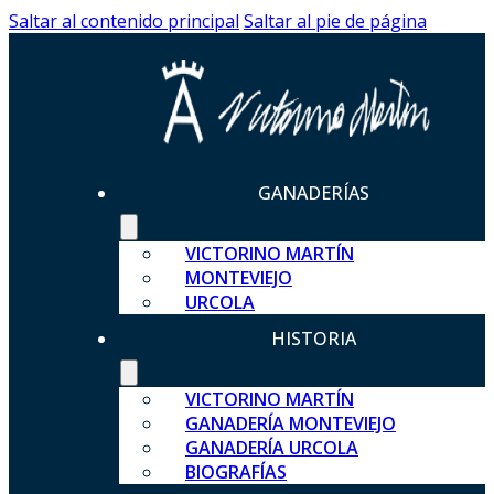
Saltar al contenido principal
Saltar al pie de página
GANADERÍAS
VICTORINO MARTÍN
MONTEVIEJO
URCOLA
HISTORIA
VICTORINO MARTÍN
GANADERÍA MONTEVIEJO
GANADERÍA URCOLA
BIOGRAFÍAS