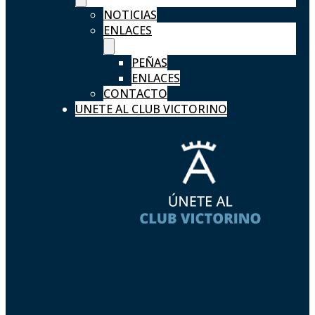
NOTICIAS
ENLACES
PEÑAS
ENLACES
CONTACTO
UNETE AL CLUB VICTORINO