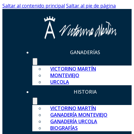
Saltar al contenido principal
Saltar al pie de página
GANADERÍAS
VICTORINO MARTÍN
MONTEVIEJO
URCOLA
HISTORIA
VICTORINO MARTÍN
GANADERÍA MONTEVIEJO
GANADERÍA URCOLA
BIOGRAFÍAS