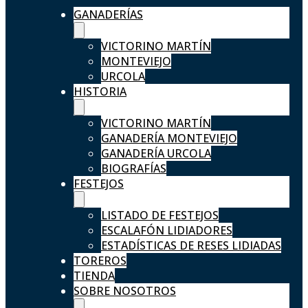
GANADERÍAS
VICTORINO MARTÍN
MONTEVIEJO
URCOLA
HISTORIA
VICTORINO MARTÍN
GANADERÍA MONTEVIEJO
GANADERÍA URCOLA
BIOGRAFÍAS
FESTEJOS
LISTADO DE FESTEJOS
ESCALAFÓN LIDIADORES
ESTADÍSTICAS DE RESES LIDIADAS
TOREROS
TIENDA
SOBRE NOSOTROS