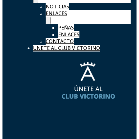
NOTICIAS
ENLACES
PEÑAS
ENLACES
CONTACTO
UNETE AL CLUB VICTORINO