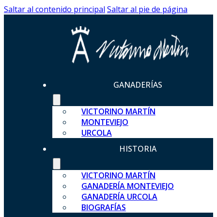
Saltar al contenido principal
Saltar al pie de página
GANADERÍAS
VICTORINO MARTÍN
MONTEVIEJO
URCOLA
HISTORIA
VICTORINO MARTÍN
GANADERÍA MONTEVIEJO
GANADERÍA URCOLA
BIOGRAFÍAS