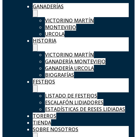
GANADERÍAS
VICTORINO MARTÍN
MONTEVIEJO
URCOLA
HISTORIA
VICTORINO MARTÍN
GANADERÍA MONTEVIEJO
GANADERÍA URCOLA
BIOGRAFÍAS
FESTEJOS
LISTADO DE FESTEJOS
ESCALAFÓN LIDIADORES
ESTADÍSTICAS DE RESES LIDIADAS
TOREROS
TIENDA
SOBRE NOSOTROS