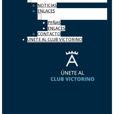
NOTICIAS
ENLACES
PEÑAS
ENLACES
CONTACTO
UNETE AL CLUB VICTORINO