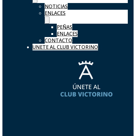
NOTICIAS
ENLACES
PEÑAS
ENLACES
CONTACTO
UNETE AL CLUB VICTORINO