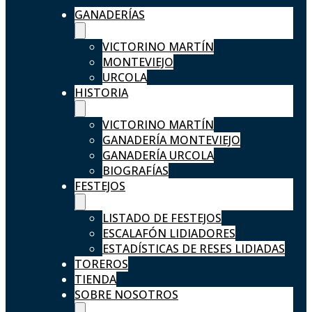
GANADERÍAS
VICTORINO MARTÍN
MONTEVIEJO
URCOLA
HISTORIA
VICTORINO MARTÍN
GANADERÍA MONTEVIEJO
GANADERÍA URCOLA
BIOGRAFÍAS
FESTEJOS
LISTADO DE FESTEJOS
ESCALAFÓN LIDIADORES
ESTADÍSTICAS DE RESES LIDIADAS
TOREROS
TIENDA
SOBRE NOSOTROS