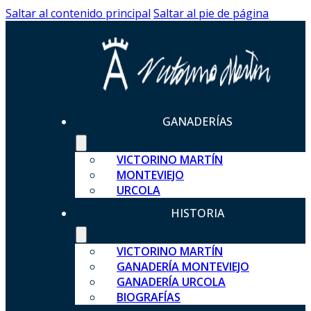
Saltar al contenido principal
Saltar al pie de página
GANADERÍAS
VICTORINO MARTÍN
MONTEVIEJO
URCOLA
HISTORIA
VICTORINO MARTÍN
GANADERÍA MONTEVIEJO
GANADERÍA URCOLA
BIOGRAFÍAS