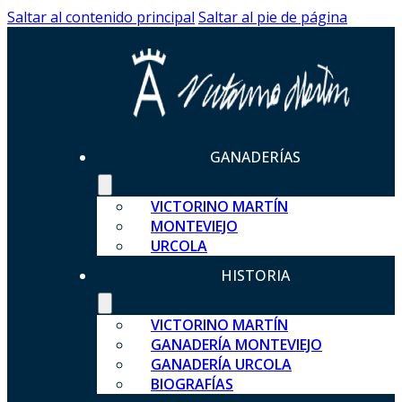
Saltar al contenido principal
Saltar al pie de página
GANADERÍAS
VICTORINO MARTÍN
MONTEVIEJO
URCOLA
HISTORIA
VICTORINO MARTÍN
GANADERÍA MONTEVIEJO
GANADERÍA URCOLA
BIOGRAFÍAS