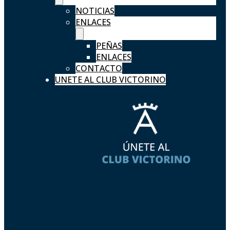
NOTICIAS
ENLACES
PEÑAS
ENLACES
CONTACTO
UNETE AL CLUB VICTORINO