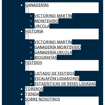
GANADERÍAS
VICTORINO MARTÍN
MONTEVIEJO
URCOLA
HISTORIA
VICTORINO MARTÍN
GANADERÍA MONTEVIEJO
GANADERÍA URCOLA
BIOGRAFÍAS
FESTEJOS
LISTADO DE FESTEJOS
ESCALAFÓN LIDIADORES
ESTADÍSTICAS DE RESES LIDIADAS
TOREROS
TIENDA
SOBRE NOSOTROS