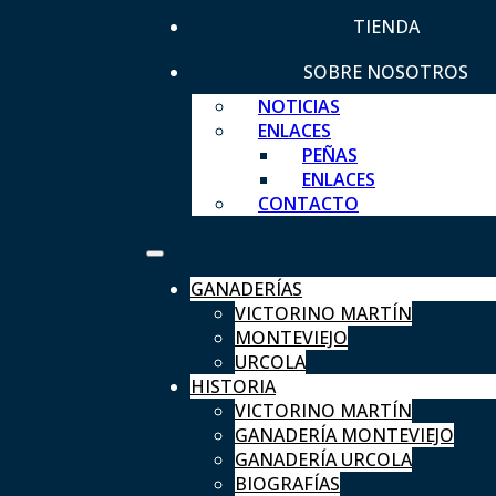
TIENDA
SOBRE NOSOTROS
NOTICIAS
ENLACES
PEÑAS
ENLACES
CONTACTO
GANADERÍAS
VICTORINO MARTÍN
MONTEVIEJO
URCOLA
HISTORIA
VICTORINO MARTÍN
GANADERÍA MONTEVIEJO
GANADERÍA URCOLA
BIOGRAFÍAS