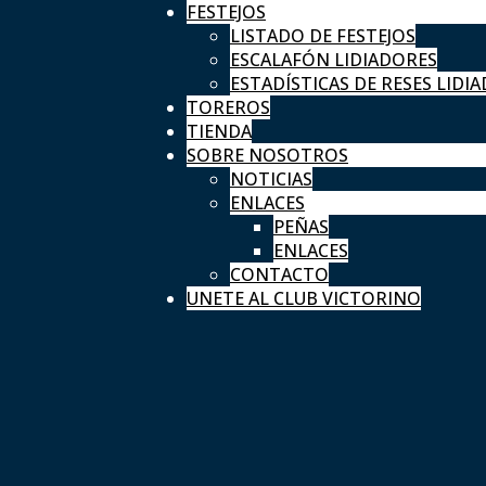
FESTEJOS
LISTADO DE FESTEJOS
ESCALAFÓN LIDIADORES
ESTADÍSTICAS DE RESES LIDIA
TOREROS
TIENDA
SOBRE NOSOTROS
NOTICIAS
ENLACES
PEÑAS
ENLACES
CONTACTO
UNETE AL CLUB VICTORINO