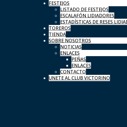
FESTEJOS
LISTADO DE FESTEJOS
ESCALAFÓN LIDIADORES
ESTADÍSTICAS DE RESES LIDIA
TOREROS
TIENDA
SOBRE NOSOTROS
NOTICIAS
ENLACES
PEÑAS
ENLACES
CONTACTO
UNETE AL CLUB VICTORINO