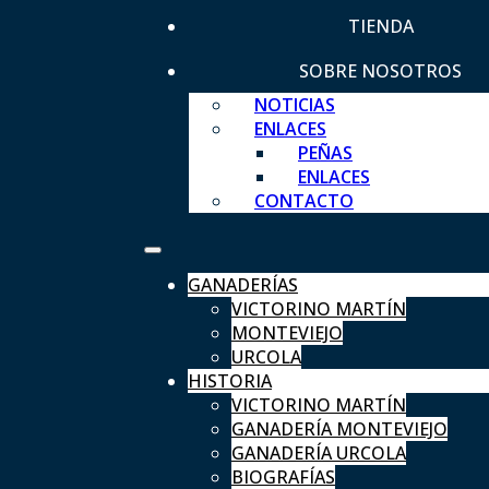
TIENDA
SOBRE NOSOTROS
NOTICIAS
ENLACES
PEÑAS
ENLACES
CONTACTO
GANADERÍAS
VICTORINO MARTÍN
MONTEVIEJO
URCOLA
HISTORIA
VICTORINO MARTÍN
GANADERÍA MONTEVIEJO
GANADERÍA URCOLA
BIOGRAFÍAS