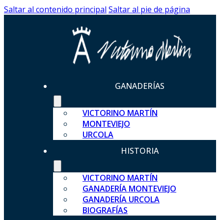
Saltar al contenido principal
Saltar al pie de página
GANADERÍAS
VICTORINO MARTÍN
MONTEVIEJO
URCOLA
HISTORIA
VICTORINO MARTÍN
GANADERÍA MONTEVIEJO
GANADERÍA URCOLA
BIOGRAFÍAS