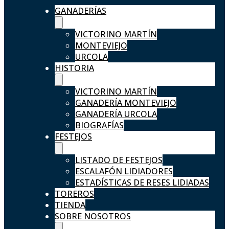
GANADERÍAS
VICTORINO MARTÍN
MONTEVIEJO
URCOLA
HISTORIA
VICTORINO MARTÍN
GANADERÍA MONTEVIEJO
GANADERÍA URCOLA
BIOGRAFÍAS
FESTEJOS
LISTADO DE FESTEJOS
ESCALAFÓN LIDIADORES
ESTADÍSTICAS DE RESES LIDIADAS
TOREROS
TIENDA
SOBRE NOSOTROS