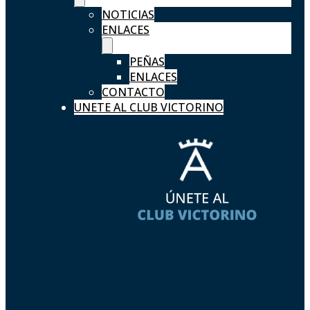
NOTICIAS
ENLACES
PEÑAS
ENLACES
CONTACTO
UNETE AL CLUB VICTORINO