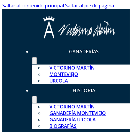
Saltar al contenido principal
Saltar al pie de página
GANADERÍAS
VICTORINO MARTÍN
MONTEVIEJO
URCOLA
HISTORIA
VICTORINO MARTÍN
GANADERÍA MONTEVIEJO
GANADERÍA URCOLA
BIOGRAFÍAS