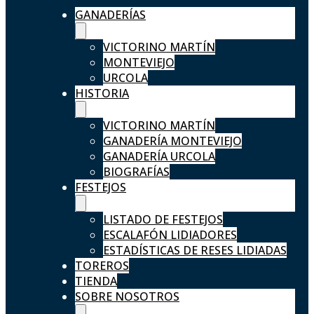
GANADERÍAS
VICTORINO MARTÍN
MONTEVIEJO
URCOLA
HISTORIA
VICTORINO MARTÍN
GANADERÍA MONTEVIEJO
GANADERÍA URCOLA
BIOGRAFÍAS
FESTEJOS
LISTADO DE FESTEJOS
ESCALAFÓN LIDIADORES
ESTADÍSTICAS DE RESES LIDIADAS
TOREROS
TIENDA
SOBRE NOSOTROS