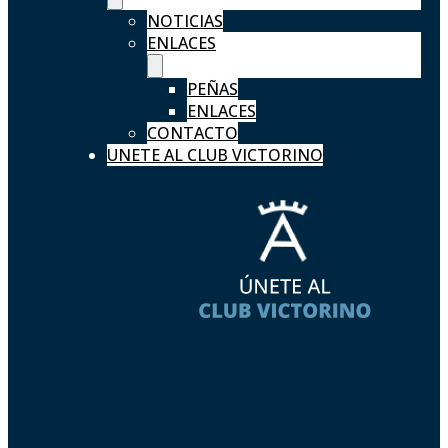
NOTICIAS
ENLACES
PEÑAS
ENLACES
CONTACTO
UNETE AL CLUB VICTORINO