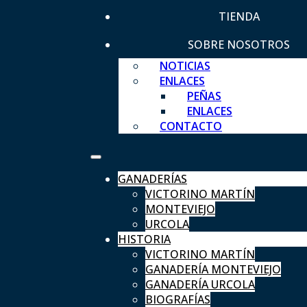
TIENDA
SOBRE NOSOTROS
NOTICIAS
ENLACES
PEÑAS
ENLACES
CONTACTO
GANADERÍAS
VICTORINO MARTÍN
MONTEVIEJO
URCOLA
HISTORIA
VICTORINO MARTÍN
GANADERÍA MONTEVIEJO
GANADERÍA URCOLA
BIOGRAFÍAS