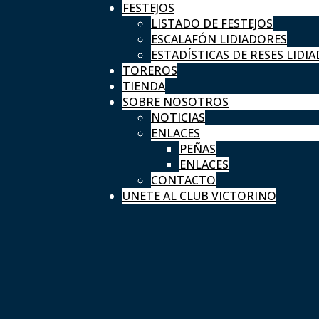
FESTEJOS
LISTADO DE FESTEJOS
ESCALAFÓN LIDIADORES
ESTADÍSTICAS DE RESES LIDIA
TOREROS
TIENDA
SOBRE NOSOTROS
NOTICIAS
ENLACES
PEÑAS
ENLACES
CONTACTO
UNETE AL CLUB VICTORINO