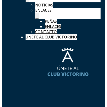
NOTICIAS
ENLACES
PEÑAS
ENLACES
CONTACTO
UNETE AL CLUB VICTORINO