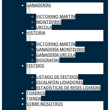
GANADERÍAS
VICTORINO MARTÍN
MONTEVIEJO
URCOLA
HISTORIA
VICTORINO MARTÍN
GANADERÍA MONTEVIEJO
GANADERÍA URCOLA
BIOGRAFÍAS
FESTEJOS
LISTADO DE FESTEJOS
ESCALAFÓN LIDIADORES
ESTADÍSTICAS DE RESES LIDIADAS
TOREROS
TIENDA
SOBRE NOSOTROS