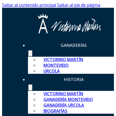
Saltar al contenido principal
Saltar al pie de página
GANADERÍAS
VICTORINO MARTÍN
MONTEVIEJO
URCOLA
HISTORIA
VICTORINO MARTÍN
GANADERÍA MONTEVIEJO
GANADERÍA URCOLA
BIOGRAFÍAS