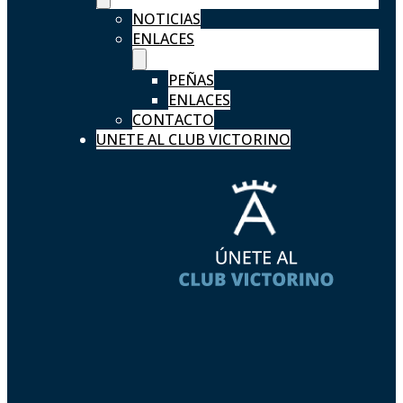
NOTICIAS
ENLACES
PEÑAS
ENLACES
CONTACTO
UNETE AL CLUB VICTORINO