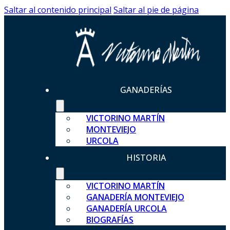
Saltar al contenido principal
Saltar al pie de página
GANADERÍAS
VICTORINO MARTÍN
MONTEVIEJO
URCOLA
HISTORIA
VICTORINO MARTÍN
GANADERÍA MONTEVIEJO
GANADERÍA URCOLA
BIOGRAFÍAS