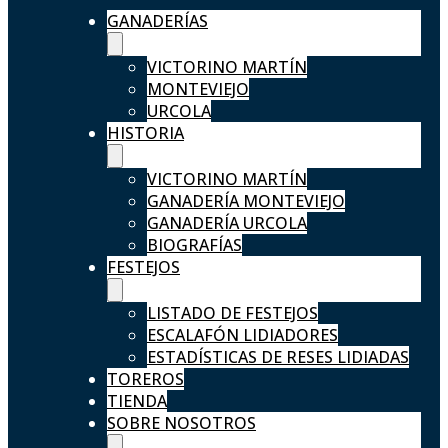
GANADERÍAS
VICTORINO MARTÍN
MONTEVIEJO
URCOLA
HISTORIA
VICTORINO MARTÍN
GANADERÍA MONTEVIEJO
GANADERÍA URCOLA
BIOGRAFÍAS
FESTEJOS
LISTADO DE FESTEJOS
ESCALAFÓN LIDIADORES
ESTADÍSTICAS DE RESES LIDIADAS
TOREROS
TIENDA
SOBRE NOSOTROS