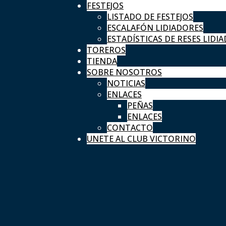
FESTEJOS
LISTADO DE FESTEJOS
ESCALAFÓN LIDIADORES
ESTADÍSTICAS DE RESES LIDIA
TOREROS
TIENDA
SOBRE NOSOTROS
NOTICIAS
ENLACES
PEÑAS
ENLACES
CONTACTO
UNETE AL CLUB VICTORINO