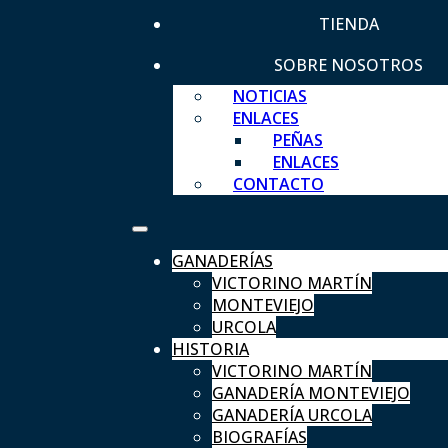
TIENDA
SOBRE NOSOTROS
NOTICIAS
ENLACES
PEÑAS
ENLACES
CONTACTO
GANADERÍAS
VICTORINO MARTÍN
MONTEVIEJO
URCOLA
HISTORIA
VICTORINO MARTÍN
GANADERÍA MONTEVIEJO
GANADERÍA URCOLA
BIOGRAFÍAS