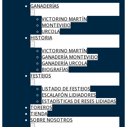
GANADERÍAS
VICTORINO MARTÍN
MONTEVIEJO
URCOLA
HISTORIA
VICTORINO MARTÍN
GANADERÍA MONTEVIEJO
GANADERÍA URCOLA
BIOGRAFÍAS
FESTEJOS
LISTADO DE FESTEJOS
ESCALAFÓN LIDIADORES
ESTADÍSTICAS DE RESES LIDIADAS
TOREROS
TIENDA
SOBRE NOSOTROS