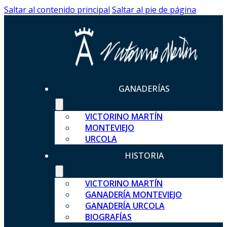
Saltar al contenido principal
Saltar al pie de página
GANADERÍAS
VICTORINO MARTÍN
MONTEVIEJO
URCOLA
HISTORIA
VICTORINO MARTÍN
GANADERÍA MONTEVIEJO
GANADERÍA URCOLA
BIOGRAFÍAS