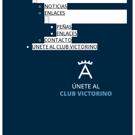
NOTICIAS
ENLACES
PEÑAS
ENLACES
CONTACTO
UNETE AL CLUB VICTORINO