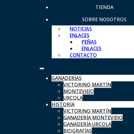
TIENDA
SOBRE NOSOTROS
NOTICIAS
ENLACES
PEÑAS
ENLACES
CONTACTO
GANADERÍAS
VICTORINO MARTÍN
MONTEVIEJO
URCOLA
HISTORIA
VICTORINO MARTÍN
GANADERÍA MONTEVIEJO
GANADERÍA URCOLA
BIOGRAFÍAS