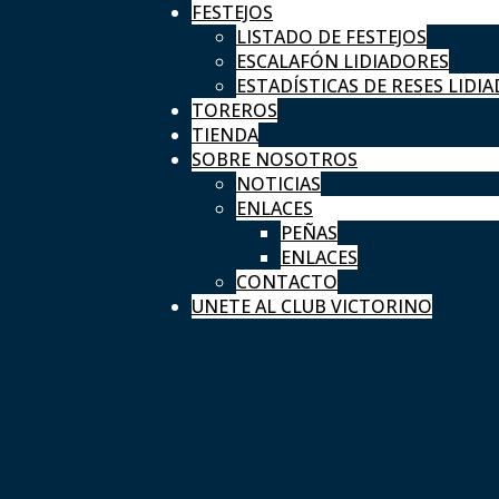
FESTEJOS
LISTADO DE FESTEJOS
ESCALAFÓN LIDIADORES
ESTADÍSTICAS DE RESES LIDIA
TOREROS
TIENDA
SOBRE NOSOTROS
NOTICIAS
ENLACES
PEÑAS
ENLACES
CONTACTO
UNETE AL CLUB VICTORINO