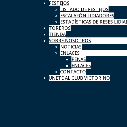
FESTEJOS
LISTADO DE FESTEJOS
ESCALAFÓN LIDIADORES
ESTADÍSTICAS DE RESES LIDIA
TOREROS
TIENDA
SOBRE NOSOTROS
NOTICIAS
ENLACES
PEÑAS
ENLACES
CONTACTO
UNETE AL CLUB VICTORINO