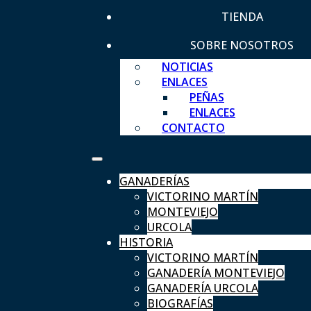
TIENDA
SOBRE NOSOTROS
NOTICIAS
ENLACES
PEÑAS
ENLACES
CONTACTO
GANADERÍAS
VICTORINO MARTÍN
MONTEVIEJO
URCOLA
HISTORIA
VICTORINO MARTÍN
GANADERÍA MONTEVIEJO
GANADERÍA URCOLA
BIOGRAFÍAS