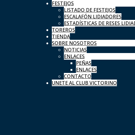
FESTEJOS
LISTADO DE FESTEJOS
ESCALAFÓN LIDIADORES
ESTADÍSTICAS DE RESES LIDIA
TOREROS
TIENDA
SOBRE NOSOTROS
NOTICIAS
ENLACES
PEÑAS
ENLACES
CONTACTO
UNETE AL CLUB VICTORINO