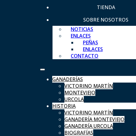
TIENDA
SOBRE NOSOTROS
NOTICIAS
ENLACES
PEÑAS
ENLACES
CONTACTO
GANADERÍAS
VICTORINO MARTÍN
MONTEVIEJO
URCOLA
HISTORIA
VICTORINO MARTÍN
GANADERÍA MONTEVIEJO
GANADERÍA URCOLA
BIOGRAFÍAS