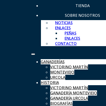
TIENDA
SOBRE NOSOTROS
NOTICIAS
ENLACES
PEÑAS
ENLACES
CONTACTO
GANADERÍAS
VICTORINO MARTÍN
MONTEVIEJO
URCOLA
HISTORIA
VICTORINO MARTÍN
GANADERÍA MONTEVIEJO
GANADERÍA URCOLA
BIOGRAFÍAS