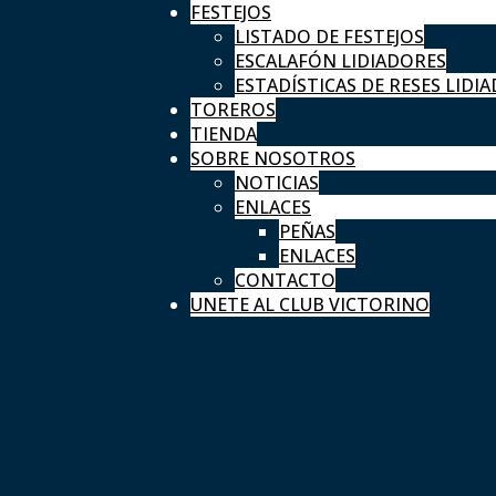
FESTEJOS
LISTADO DE FESTEJOS
ESCALAFÓN LIDIADORES
ESTADÍSTICAS DE RESES LIDIA
TOREROS
TIENDA
SOBRE NOSOTROS
NOTICIAS
ENLACES
PEÑAS
ENLACES
CONTACTO
UNETE AL CLUB VICTORINO