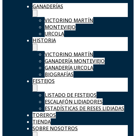
GANADERÍAS
VICTORINO MARTÍN
MONTEVIEJO
URCOLA
HISTORIA
VICTORINO MARTÍN
GANADERÍA MONTEVIEJO
GANADERÍA URCOLA
BIOGRAFÍAS
FESTEJOS
LISTADO DE FESTEJOS
ESCALAFÓN LIDIADORES
ESTADÍSTICAS DE RESES LIDIADAS
TOREROS
TIENDA
SOBRE NOSOTROS