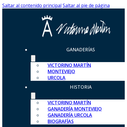
Saltar al contenido principal
Saltar al pie de página
GANADERÍAS
VICTORINO MARTÍN
MONTEVIEJO
URCOLA
HISTORIA
VICTORINO MARTÍN
GANADERÍA MONTEVIEJO
GANADERÍA URCOLA
BIOGRAFÍAS