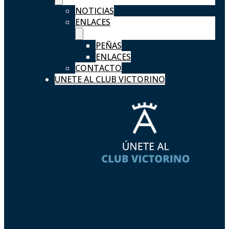
NOTICIAS
ENLACES
PEÑAS
ENLACES
CONTACTO
UNETE AL CLUB VICTORINO