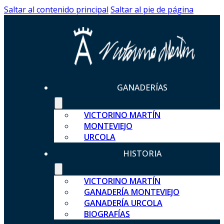
Saltar al contenido principal
Saltar al pie de página
GANADERÍAS
VICTORINO MARTÍN
MONTEVIEJO
URCOLA
HISTORIA
VICTORINO MARTÍN
GANADERÍA MONTEVIEJO
GANADERÍA URCOLA
BIOGRAFÍAS