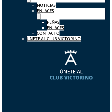
NOTICIAS
ENLACES
PEÑAS
ENLACES
CONTACTO
UNETE AL CLUB VICTORINO