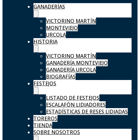
GANADERÍAS
VICTORINO MARTÍN
MONTEVIEJO
URCOLA
HISTORIA
VICTORINO MARTÍN
GANADERÍA MONTEVIEJO
GANADERÍA URCOLA
BIOGRAFÍAS
FESTEJOS
LISTADO DE FESTEJOS
ESCALAFÓN LIDIADORES
ESTADÍSTICAS DE RESES LIDIADAS
TOREROS
TIENDA
SOBRE NOSOTROS