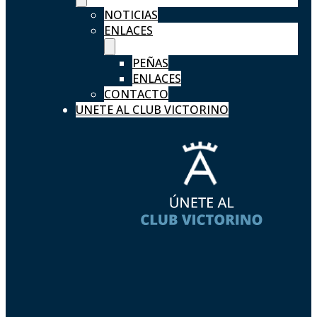
NOTICIAS
ENLACES
PEÑAS
ENLACES
CONTACTO
UNETE AL CLUB VICTORINO