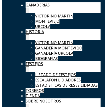
GANADERÍAS
VICTORINO MARTÍN
MONTEVIEJO
URCOLA
HISTORIA
VICTORINO MARTÍN
GANADERÍA MONTEVIEJO
GANADERÍA URCOLA
BIOGRAFÍAS
FESTEJOS
LISTADO DE FESTEJOS
ESCALAFÓN LIDIADORES
ESTADÍSTICAS DE RESES LIDIADAS
TOREROS
TIENDA
SOBRE NOSOTROS