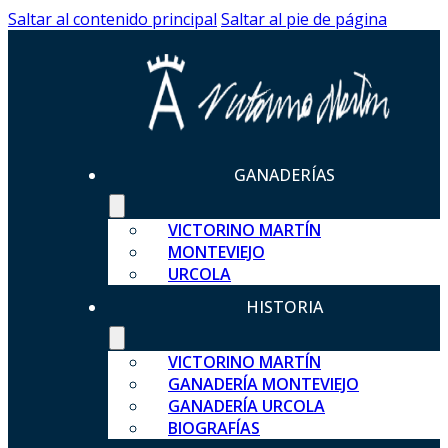
Saltar al contenido principal
Saltar al pie de página
GANADERÍAS
VICTORINO MARTÍN
MONTEVIEJO
URCOLA
HISTORIA
VICTORINO MARTÍN
GANADERÍA MONTEVIEJO
GANADERÍA URCOLA
BIOGRAFÍAS