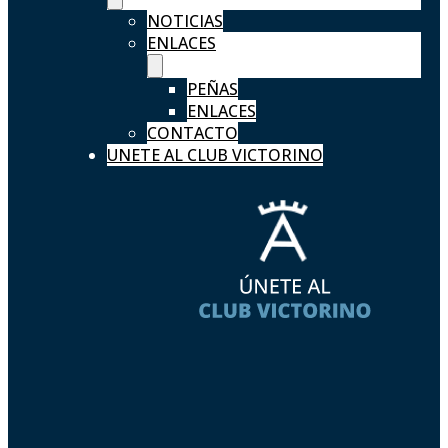
NOTICIAS
ENLACES
PEÑAS
ENLACES
CONTACTO
UNETE AL CLUB VICTORINO