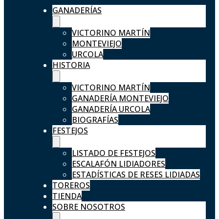
GANADERÍAS
VICTORINO MARTÍN
MONTEVIEJO
URCOLA
HISTORIA
VICTORINO MARTÍN
GANADERÍA MONTEVIEJO
GANADERÍA URCOLA
BIOGRAFÍAS
FESTEJOS
LISTADO DE FESTEJOS
ESCALAFÓN LIDIADORES
ESTADÍSTICAS DE RESES LIDIADAS
TOREROS
TIENDA
SOBRE NOSOTROS