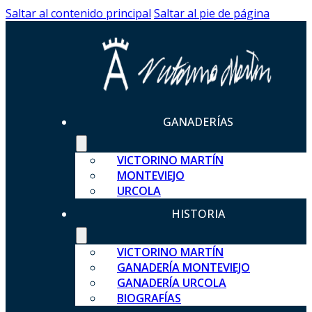
Saltar al contenido principal
Saltar al pie de página
GANADERÍAS
VICTORINO MARTÍN
MONTEVIEJO
URCOLA
HISTORIA
VICTORINO MARTÍN
GANADERÍA MONTEVIEJO
GANADERÍA URCOLA
BIOGRAFÍAS