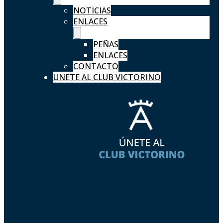
NOTICIAS
ENLACES
PEÑAS
ENLACES
CONTACTO
UNETE AL CLUB VICTORINO