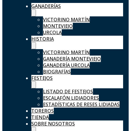
GANADERÍAS
VICTORINO MARTÍN
MONTEVIEJO
URCOLA
HISTORIA
VICTORINO MARTÍN
GANADERÍA MONTEVIEJO
GANADERÍA URCOLA
BIOGRAFÍAS
FESTEJOS
LISTADO DE FESTEJOS
ESCALAFÓN LIDIADORES
ESTADÍSTICAS DE RESES LIDIADAS
TOREROS
TIENDA
SOBRE NOSOTROS