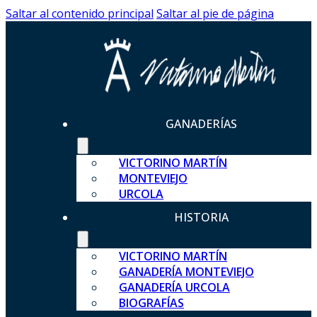
Saltar al contenido principal
Saltar al pie de página
GANADERÍAS
VICTORINO MARTÍN
MONTEVIEJO
URCOLA
HISTORIA
VICTORINO MARTÍN
GANADERÍA MONTEVIEJO
GANADERÍA URCOLA
BIOGRAFÍAS