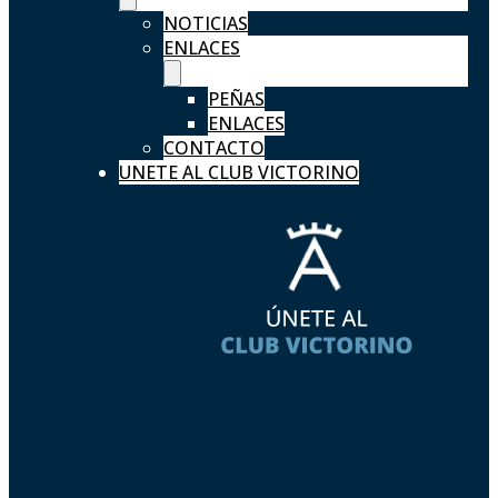
NOTICIAS
ENLACES
PEÑAS
ENLACES
CONTACTO
UNETE AL CLUB VICTORINO