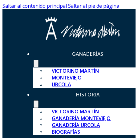
Saltar al contenido principal
Saltar al pie de página
GANADERÍAS
VICTORINO MARTÍN
MONTEVIEJO
URCOLA
HISTORIA
VICTORINO MARTÍN
GANADERÍA MONTEVIEJO
GANADERÍA URCOLA
BIOGRAFÍAS