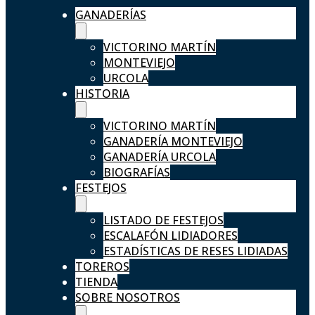
GANADERÍAS
VICTORINO MARTÍN
MONTEVIEJO
URCOLA
HISTORIA
VICTORINO MARTÍN
GANADERÍA MONTEVIEJO
GANADERÍA URCOLA
BIOGRAFÍAS
FESTEJOS
LISTADO DE FESTEJOS
ESCALAFÓN LIDIADORES
ESTADÍSTICAS DE RESES LIDIADAS
TOREROS
TIENDA
SOBRE NOSOTROS