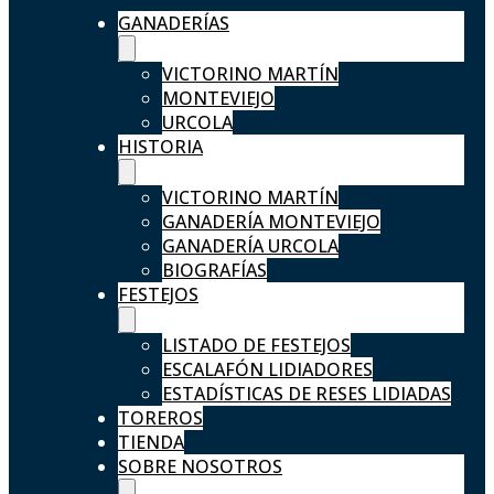
GANADERÍAS
VICTORINO MARTÍN
MONTEVIEJO
URCOLA
HISTORIA
VICTORINO MARTÍN
GANADERÍA MONTEVIEJO
GANADERÍA URCOLA
BIOGRAFÍAS
FESTEJOS
LISTADO DE FESTEJOS
ESCALAFÓN LIDIADORES
ESTADÍSTICAS DE RESES LIDIADAS
TOREROS
TIENDA
SOBRE NOSOTROS