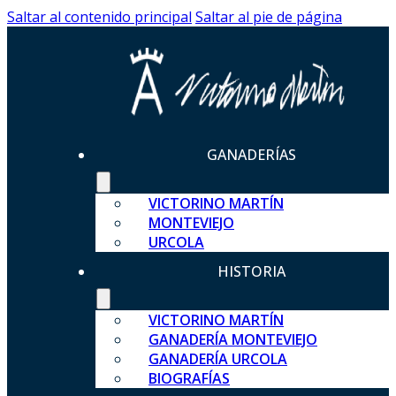
Saltar al contenido principal
Saltar al pie de página
GANADERÍAS
VICTORINO MARTÍN
MONTEVIEJO
URCOLA
HISTORIA
VICTORINO MARTÍN
GANADERÍA MONTEVIEJO
GANADERÍA URCOLA
BIOGRAFÍAS