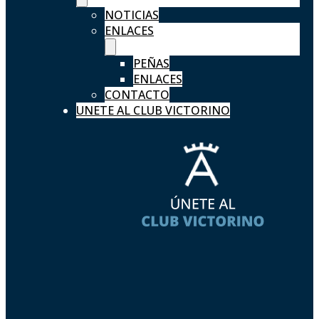
NOTICIAS
ENLACES
PEÑAS
ENLACES
CONTACTO
UNETE AL CLUB VICTORINO