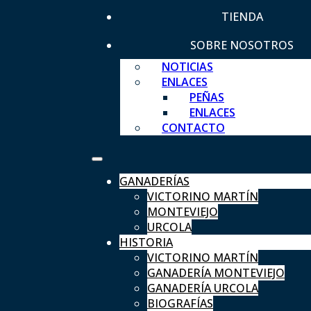
TIENDA
SOBRE NOSOTROS
NOTICIAS
ENLACES
PEÑAS
ENLACES
CONTACTO
GANADERÍAS
VICTORINO MARTÍN
MONTEVIEJO
URCOLA
HISTORIA
VICTORINO MARTÍN
GANADERÍA MONTEVIEJO
GANADERÍA URCOLA
BIOGRAFÍAS