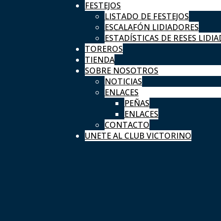
FESTEJOS
LISTADO DE FESTEJOS
ESCALAFÓN LIDIADORES
ESTADÍSTICAS DE RESES LIDIA
TOREROS
TIENDA
SOBRE NOSOTROS
NOTICIAS
ENLACES
PEÑAS
ENLACES
CONTACTO
UNETE AL CLUB VICTORINO