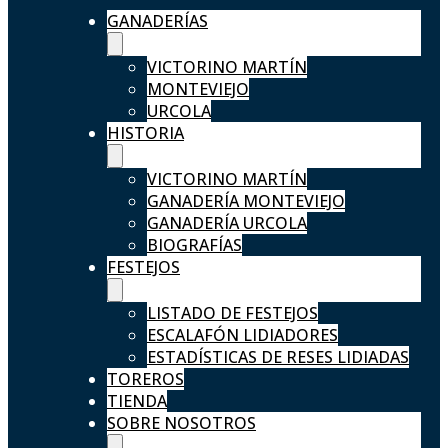
GANADERÍAS
VICTORINO MARTÍN
MONTEVIEJO
URCOLA
HISTORIA
VICTORINO MARTÍN
GANADERÍA MONTEVIEJO
GANADERÍA URCOLA
BIOGRAFÍAS
FESTEJOS
LISTADO DE FESTEJOS
ESCALAFÓN LIDIADORES
ESTADÍSTICAS DE RESES LIDIADAS
TOREROS
TIENDA
SOBRE NOSOTROS