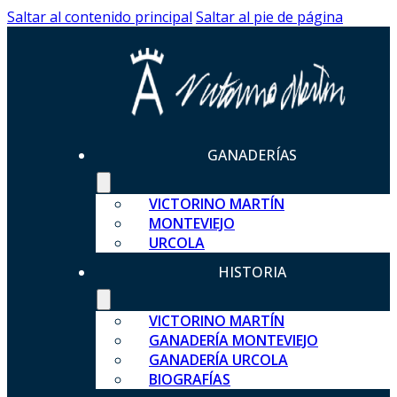
Saltar al contenido principal
Saltar al pie de página
GANADERÍAS
VICTORINO MARTÍN
MONTEVIEJO
URCOLA
HISTORIA
VICTORINO MARTÍN
GANADERÍA MONTEVIEJO
GANADERÍA URCOLA
BIOGRAFÍAS