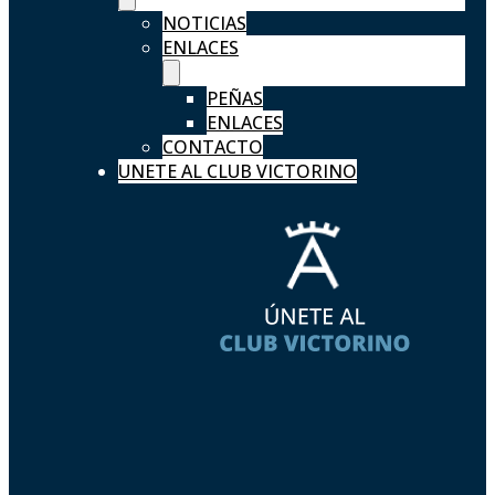
NOTICIAS
ENLACES
PEÑAS
ENLACES
CONTACTO
UNETE AL CLUB VICTORINO